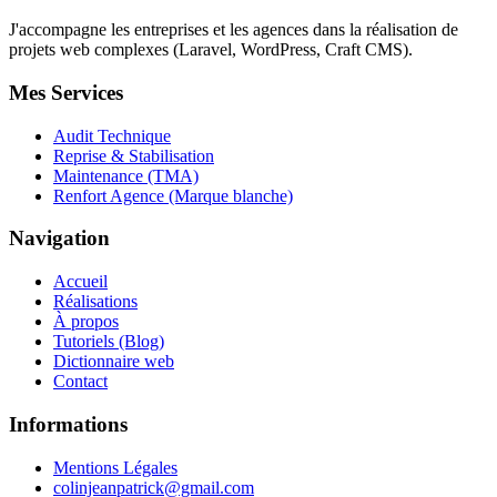
J'accompagne les entreprises et les agences dans la réalisation de
projets web complexes (Laravel, WordPress, Craft CMS).
Mes Services
Audit Technique
Reprise & Stabilisation
Maintenance (TMA)
Renfort Agence (Marque blanche)
Navigation
Accueil
Réalisations
À propos
Tutoriels (Blog)
Dictionnaire web
Contact
Informations
Mentions Légales
colinjeanpatrick@gmail.com