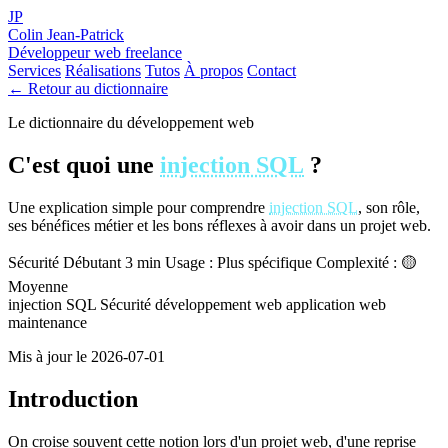
JP
Colin Jean-Patrick
Développeur web freelance
Services
Réalisations
Tutos
À propos
Contact
← Retour au dictionnaire
Le dictionnaire du développement web
C'est quoi une
injection SQL
?
Une explication simple pour comprendre
injection SQL
, son rôle,
ses bénéfices métier et les bons réflexes à avoir dans un projet web.
Sécurité
Débutant
3 min
Usage : Plus spécifique
Complexité : 🟡
Moyenne
injection SQL
Sécurité
développement web
application web
maintenance
Mis à jour le 2026-07-01
Introduction
On croise souvent cette notion lors d'un projet web, d'une reprise