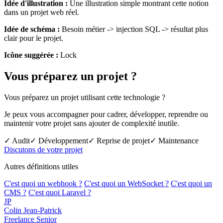
Idée d'illustration :
Une illustration simple montrant cette notion
dans un projet web réel.
Idée de schéma :
Besoin métier -> injection SQL -> résultat plus
clair pour le projet.
Icône suggérée :
Lock
Vous préparez un projet ?
Vous préparez un projet utilisant cette technologie ?
Je peux vous accompagner pour cadrer, développer, reprendre ou
maintenir votre projet sans ajouter de complexité inutile.
✓ Audit
✓ Développement
✓ Reprise de projet
✓ Maintenance
Discutons de votre projet
Autres définitions utiles
C'est quoi un webhook ?
C'est quoi un WebSocket ?
C'est quoi un
CMS ?
C'est quoi Laravel ?
JP
Colin Jean-Patrick
Freelance Senior