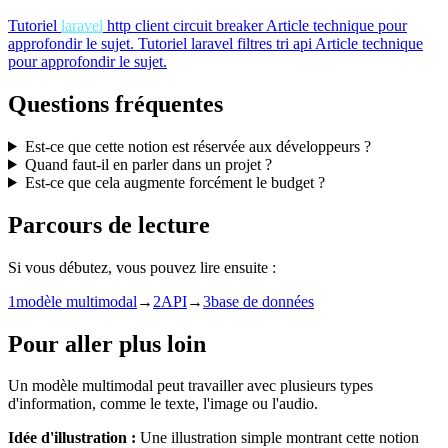
Tutoriel
laravel
http client circuit breaker
Article technique pour
approfondir le sujet.
Tutoriel
laravel filtres tri api
Article technique
pour approfondir le sujet.
Questions fréquentes
Est-ce que cette notion est réservée aux développeurs ?
Quand faut-il en parler dans un projet ?
Est-ce que cela augmente forcément le budget ?
Parcours de lecture
Si vous débutez, vous pouvez lire ensuite :
1
modèle multimodal
→
2
API
→
3
base de données
Pour aller plus loin
Un modèle multimodal peut travailler avec plusieurs types
d'information, comme le texte, l'image ou l'audio.
Idée d'illustration :
Une illustration simple montrant cette notion