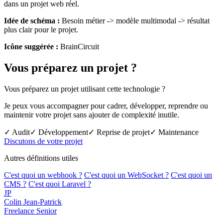
dans un projet web réel.
Idée de schéma :
Besoin métier -> modèle multimodal -> résultat
plus clair pour le projet.
Icône suggérée :
BrainCircuit
Vous préparez un projet ?
Vous préparez un projet utilisant cette technologie ?
Je peux vous accompagner pour cadrer, développer, reprendre ou
maintenir votre projet sans ajouter de complexité inutile.
✓ Audit
✓ Développement
✓ Reprise de projet
✓ Maintenance
Discutons de votre projet
Autres définitions utiles
C'est quoi un webhook ?
C'est quoi un WebSocket ?
C'est quoi un
CMS ?
C'est quoi Laravel ?
JP
Colin Jean-Patrick
Freelance Senior