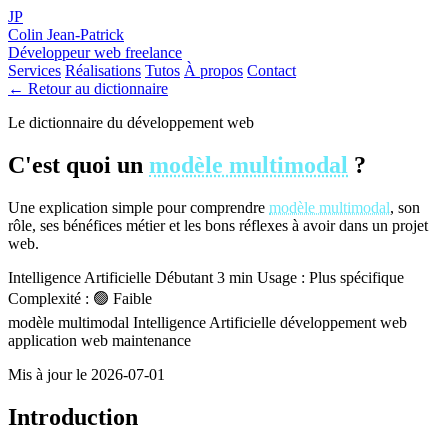
JP
Colin Jean-Patrick
Développeur web freelance
Services
Réalisations
Tutos
À propos
Contact
← Retour au dictionnaire
Le dictionnaire du développement web
C'est quoi un
modèle multimodal
?
Une explication simple pour comprendre
modèle multimodal
, son
rôle, ses bénéfices métier et les bons réflexes à avoir dans un projet
web.
Intelligence Artificielle
Débutant
3 min
Usage : Plus spécifique
Complexité : 🟢 Faible
modèle multimodal
Intelligence Artificielle
développement web
application web
maintenance
Mis à jour le 2026-07-01
Introduction