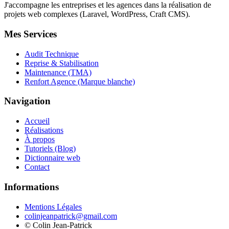
J'accompagne les entreprises et les agences dans la réalisation de
projets web complexes (Laravel, WordPress, Craft CMS).
Mes Services
Audit Technique
Reprise & Stabilisation
Maintenance (TMA)
Renfort Agence (Marque blanche)
Navigation
Accueil
Réalisations
À propos
Tutoriels (Blog)
Dictionnaire web
Contact
Informations
Mentions Légales
colinjeanpatrick@gmail.com
©
Colin Jean-Patrick