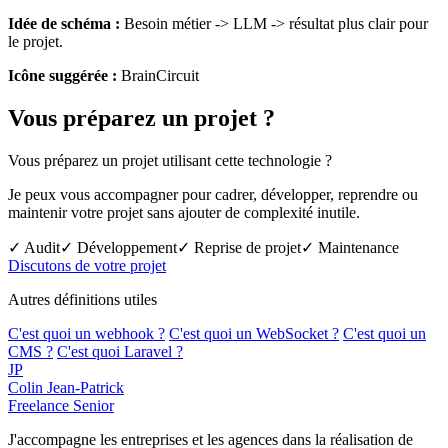
Idée de schéma :
Besoin métier -> LLM -> résultat plus clair pour
le projet.
Icône suggérée :
BrainCircuit
Vous préparez un projet ?
Vous préparez un projet utilisant cette technologie ?
Je peux vous accompagner pour cadrer, développer, reprendre ou
maintenir votre projet sans ajouter de complexité inutile.
✓ Audit
✓ Développement
✓ Reprise de projet
✓ Maintenance
Discutons de votre projet
Autres définitions utiles
C'est quoi un webhook ?
C'est quoi un WebSocket ?
C'est quoi un
CMS ?
C'est quoi Laravel ?
JP
Colin Jean-Patrick
Freelance Senior
J'accompagne les entreprises et les agences dans la réalisation de