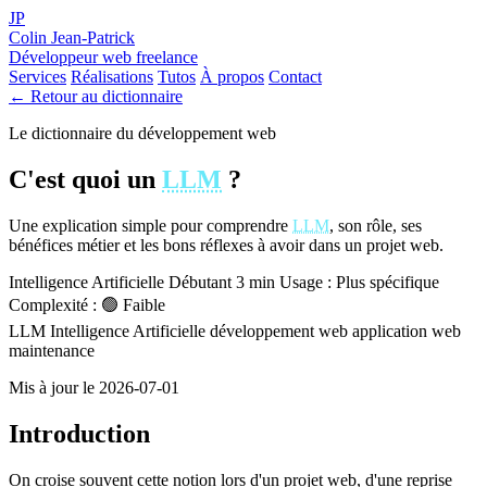
JP
Colin Jean-Patrick
Développeur web freelance
Services
Réalisations
Tutos
À propos
Contact
← Retour au dictionnaire
Le dictionnaire du développement web
C'est quoi un
LLM
?
Une explication simple pour comprendre
LLM
, son rôle, ses
bénéfices métier et les bons réflexes à avoir dans un projet web.
Intelligence Artificielle
Débutant
3 min
Usage : Plus spécifique
Complexité : 🟢 Faible
LLM
Intelligence Artificielle
développement web
application web
maintenance
Mis à jour le 2026-07-01
Introduction
On croise souvent cette notion lors d'un projet web, d'une reprise