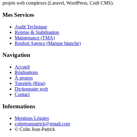
projets web complexes (Laravel, WordPress, Craft CMS).
Mes Services
Audit Technique
Reprise & Stabilisation
Maintenance (TMA)
Renfort Agence (Marque blanche)
Navigation
Accueil
Réalisations
À propos
Tutoriels (Blog)
Dictionnaire web
Contact
Informations
Mentions Légales
colinjeanpatrick@gmail.com
©
Colin Jean-Patrick