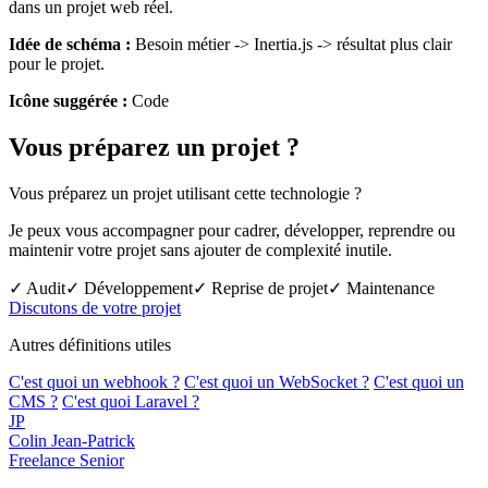
dans un projet web réel.
Idée de schéma :
Besoin métier -> Inertia.js -> résultat plus clair
pour le projet.
Icône suggérée :
Code
Vous préparez un projet ?
Vous préparez un projet utilisant cette technologie ?
Je peux vous accompagner pour cadrer, développer, reprendre ou
maintenir votre projet sans ajouter de complexité inutile.
✓ Audit
✓ Développement
✓ Reprise de projet
✓ Maintenance
Discutons de votre projet
Autres définitions utiles
C'est quoi un webhook ?
C'est quoi un WebSocket ?
C'est quoi un
CMS ?
C'est quoi Laravel ?
JP
Colin Jean-Patrick
Freelance Senior