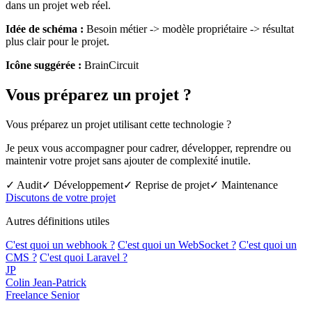
dans un projet web réel.
Idée de schéma :
Besoin métier -> modèle propriétaire -> résultat
plus clair pour le projet.
Icône suggérée :
BrainCircuit
Vous préparez un projet ?
Vous préparez un projet utilisant cette technologie ?
Je peux vous accompagner pour cadrer, développer, reprendre ou
maintenir votre projet sans ajouter de complexité inutile.
✓ Audit
✓ Développement
✓ Reprise de projet
✓ Maintenance
Discutons de votre projet
Autres définitions utiles
C'est quoi un webhook ?
C'est quoi un WebSocket ?
C'est quoi un
CMS ?
C'est quoi Laravel ?
JP
Colin Jean-Patrick
Freelance Senior