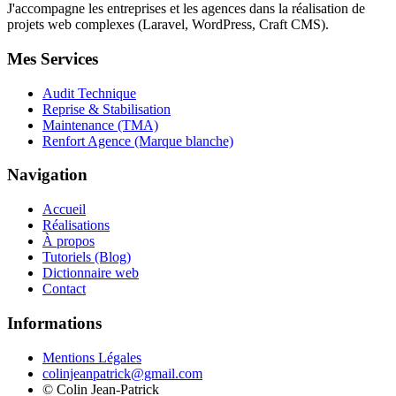
J'accompagne les entreprises et les agences dans la réalisation de
projets web complexes (Laravel, WordPress, Craft CMS).
Mes Services
Audit Technique
Reprise & Stabilisation
Maintenance (TMA)
Renfort Agence (Marque blanche)
Navigation
Accueil
Réalisations
À propos
Tutoriels (Blog)
Dictionnaire web
Contact
Informations
Mentions Légales
colinjeanpatrick@gmail.com
©
Colin Jean-Patrick