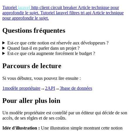
Tutoriel
laravel
http client circuit breaker
Article technique pour
approfondir le sujet.
Tutoriel
laravel filtres tri api
Article technique
pour approfondir le sujet.
Questions fréquentes
Est-ce que cette notion est réservée aux développeurs ?
Quand faut-il en parler dans un projet ?
Est-ce que cela augmente forcément le budget ?
Parcours de lecture
Si vous débutez, vous pouvez lire ensuite :
1
modèle propriétaire
→
2
API
→
3
base de données
Pour aller plus loin
Un modèle propriétaire est contrôlé par un éditeur qui décide de son
accès, de ses règles et de ses coûts.
Idée d'illustration :
Une illustration simple montrant cette notion