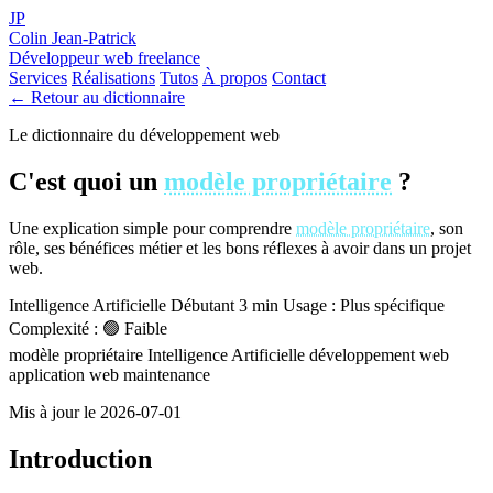
JP
Colin Jean-Patrick
Développeur web freelance
Services
Réalisations
Tutos
À propos
Contact
← Retour au dictionnaire
Le dictionnaire du développement web
C'est quoi un
modèle propriétaire
?
Une explication simple pour comprendre
modèle propriétaire
, son
rôle, ses bénéfices métier et les bons réflexes à avoir dans un projet
web.
Intelligence Artificielle
Débutant
3 min
Usage : Plus spécifique
Complexité : 🟢 Faible
modèle propriétaire
Intelligence Artificielle
développement web
application web
maintenance
Mis à jour le 2026-07-01
Introduction