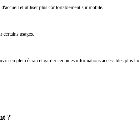
 d'accueil et utiliser plus confortablement sur mobile.
r certains usages.
ouvrir en plein écran et garder certaines informations accessibles plus fa
nt ?