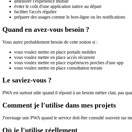
améliorer l'expérience mobile
éviter le coût d'une application native au départ
faciliter l'accès régulier
préparer des usages comme le hors-ligne ou les notifications
Quand en avez-vous besoin ?
Vous aurez probablement besoin de cette notion si :
vous voulez mettre en place portails mobiles
vous voulez mettre en place accès récurrent
vous voulez mettre en place expériences proches d'une app
vous voulez mettre en place consultation terrain
Le saviez-vous ?
PWA est surtout utile quand il répond à un besoin métier clair, pas qua
Comment je l'utilise dans mes projets
J'envisage une PWA quand le service doit être consulté souvent sur m
Où je l'utilise réellement