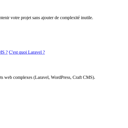
nir votre projet sans ajouter de complexité inutile.
MS ?
C'est quoi Laravel ?
rojets web complexes (Laravel, WordPress, Craft CMS).