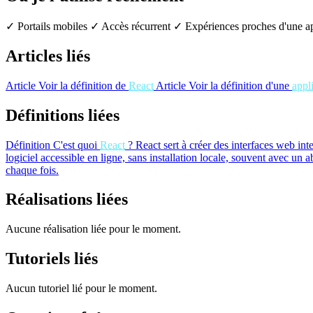
✓ Portails mobiles
✓ Accès récurrent
✓ Expériences proches d'une a
Articles liés
Article
Voir la définition de
React
Article
Voir la définition d'une
appl
Définitions liées
Définition
C'est quoi
React
?
React sert à créer des interfaces web in
logiciel accessible en ligne, sans installation locale, souvent avec un
chaque fois.
Réalisations liées
Aucune réalisation liée pour le moment.
Tutoriels liés
Aucun tutoriel lié pour le moment.