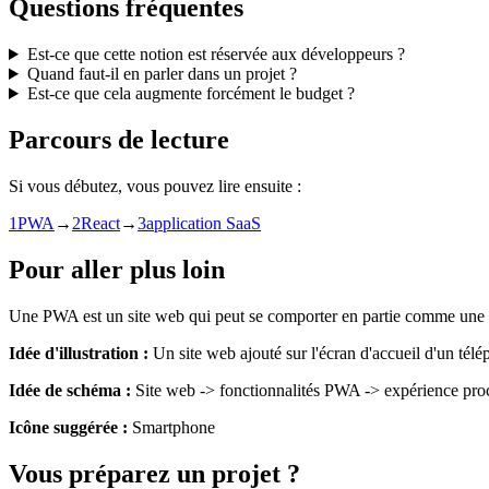
Questions fréquentes
Est-ce que cette notion est réservée aux développeurs ?
Quand faut-il en parler dans un projet ?
Est-ce que cela augmente forcément le budget ?
Parcours de lecture
Si vous débutez, vous pouvez lire ensuite :
1
PWA
→
2
React
→
3
application SaaS
Pour aller plus loin
Une PWA est un site web qui peut se comporter en partie comme une 
Idée d'illustration :
Un site web ajouté sur l'écran d'accueil d'un télé
Idée de schéma :
Site web -> fonctionnalités PWA -> expérience proc
Icône suggérée :
Smartphone
Vous préparez un projet ?