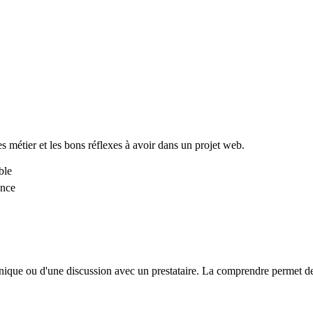
es métier et les bons réflexes à avoir dans un projet web.
ble
ance
hnique ou d'une discussion avec un prestataire. La comprendre permet de