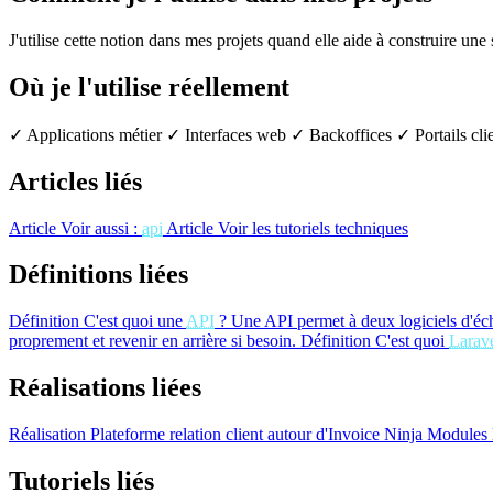
J'utilise cette notion dans mes projets quand elle aide à construire une
Où je l'utilise réellement
✓ Applications métier
✓ Interfaces web
✓ Backoffices
✓ Portails cli
Articles liés
Article
Voir aussi :
api
Article
Voir les tutoriels techniques
Définitions liées
Définition
C'est quoi une
API
?
Une API permet à deux logiciels d'éc
proprement et revenir en arrière si besoin.
Définition
C'est quoi
Larav
Réalisations liées
Réalisation
Plateforme relation client autour d'Invoice Ninja
Modules 
Tutoriels liés