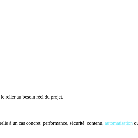
le relier au besoin réel du projet.
elie à un cas concret: performance, sécurité, contenu,
automatisation
ou