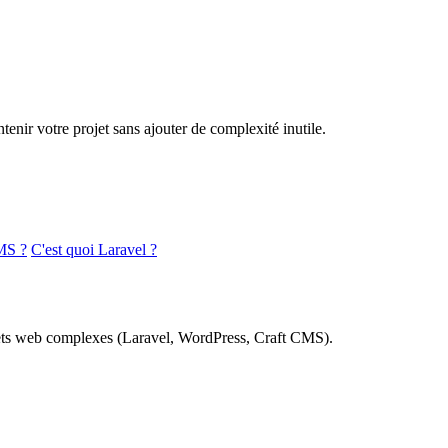
nir votre projet sans ajouter de complexité inutile.
MS ?
C'est quoi Laravel ?
rojets web complexes (Laravel, WordPress, Craft CMS).