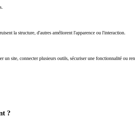
s.
uisent la structure, d'autres améliorent l'apparence ou l'interaction.
rer un site, connecter plusieurs outils, sécuriser une fonctionnalité ou re
nt ?