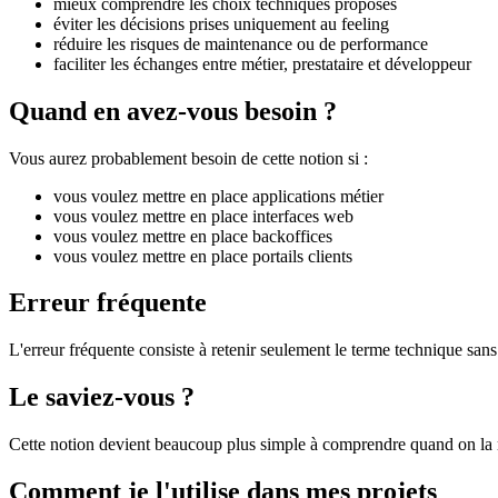
mieux comprendre les choix techniques proposés
éviter les décisions prises uniquement au feeling
réduire les risques de maintenance ou de performance
faciliter les échanges entre métier, prestataire et développeur
Quand en avez-vous besoin ?
Vous aurez probablement besoin de cette notion si :
vous voulez mettre en place applications métier
vous voulez mettre en place interfaces web
vous voulez mettre en place backoffices
vous voulez mettre en place portails clients
Erreur fréquente
L'erreur fréquente consiste à retenir seulement le terme technique sans 
Le saviez-vous ?
Cette notion devient beaucoup plus simple à comprendre quand on la r
Comment je l'utilise dans mes projets