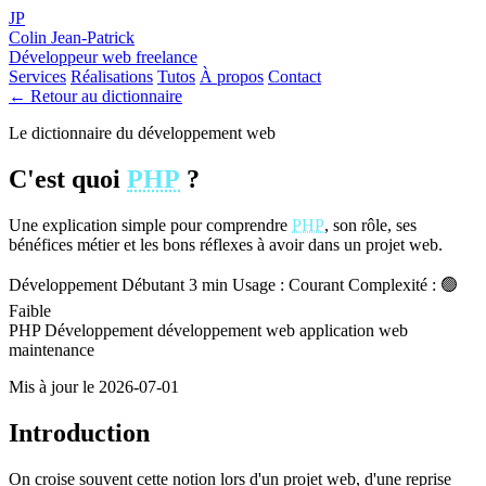
JP
Colin Jean-Patrick
Développeur web freelance
Services
Réalisations
Tutos
À propos
Contact
← Retour au dictionnaire
Le dictionnaire du développement web
C'est quoi
PHP
?
Une explication simple pour comprendre
PHP
, son rôle, ses
bénéfices métier et les bons réflexes à avoir dans un projet web.
Développement
Débutant
3 min
Usage : Courant
Complexité : 🟢
Faible
PHP
Développement
développement web
application web
maintenance
Mis à jour le 2026-07-01
Introduction
On croise souvent cette notion lors d'un projet web, d'une reprise