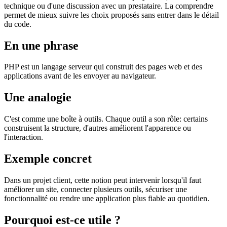
technique ou d'une discussion avec un prestataire. La comprendre
permet de mieux suivre les choix proposés sans entrer dans le détail
du code.
En une phrase
PHP est un langage serveur qui construit des pages web et des
applications avant de les envoyer au navigateur.
Une analogie
C'est comme une boîte à outils. Chaque outil a son rôle: certains
construisent la structure, d'autres améliorent l'apparence ou
l'interaction.
Exemple concret
Dans un projet client, cette notion peut intervenir lorsqu'il faut
améliorer un site, connecter plusieurs outils, sécuriser une
fonctionnalité ou rendre une application plus fiable au quotidien.
Pourquoi est-ce utile ?