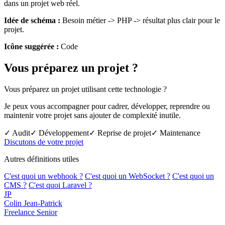
dans un projet web réel.
Idée de schéma :
Besoin métier -> PHP -> résultat plus clair pour le
projet.
Icône suggérée :
Code
Vous préparez un projet ?
Vous préparez un projet utilisant cette technologie ?
Je peux vous accompagner pour cadrer, développer, reprendre ou
maintenir votre projet sans ajouter de complexité inutile.
✓ Audit
✓ Développement
✓ Reprise de projet
✓ Maintenance
Discutons de votre projet
Autres définitions utiles
C'est quoi un webhook ?
C'est quoi un WebSocket ?
C'est quoi un
CMS ?
C'est quoi Laravel ?
JP
Colin Jean-Patrick
Freelance Senior