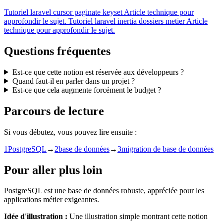
Tutoriel
laravel cursor paginate keyset
Article technique pour
approfondir le sujet.
Tutoriel
laravel inertia dossiers metier
Article
technique pour approfondir le sujet.
Questions fréquentes
Est-ce que cette notion est réservée aux développeurs ?
Quand faut-il en parler dans un projet ?
Est-ce que cela augmente forcément le budget ?
Parcours de lecture
Si vous débutez, vous pouvez lire ensuite :
1
PostgreSQL
→
2
base de données
→
3
migration de base de données
Pour aller plus loin
PostgreSQL est une base de données robuste, appréciée pour les
applications métier exigeantes.
Idée d'illustration :
Une illustration simple montrant cette notion