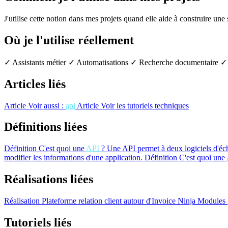
J'utilise cette notion dans mes projets quand elle aide à construire une
Où je l'utilise réellement
✓ Assistants métier
✓ Automatisations
✓ Recherche documentaire
✓ 
Articles liés
Article
Voir aussi :
api
Article
Voir les tutoriels techniques
Définitions liées
Définition
C'est quoi une
API
?
Une API permet à deux logiciels d'éc
modifier les informations d'une application.
Définition
C'est quoi une
Réalisations liées
Réalisation
Plateforme relation client autour d'Invoice Ninja
Modules
Tutoriels liés