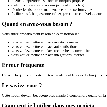
mieux comprendre les choix techniques proposés
éviter les décisions prises uniquement au feeling
réduire les risques de maintenance ou de performance
faciliter les échanges entre métier, prestataire et développeur
Quand en avez-vous besoin ?
Vous aurez probablement besoin de cette notion si :
vous voulez mettre en place assistants métier
vous voulez mettre en place automatisations
vous voulez mettre en place recherche documentaire
vous voulez mettre en place intégrations internes
Erreur fréquente
L'erreur fréquente consiste à retenir seulement le terme technique sans 
Le saviez-vous ?
Cette notion devient beaucoup plus simple à comprendre quand on la r
Comment je l'utilise dans mes projets