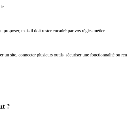
ie.
ou proposer, mais il doit rester encadré par vos règles métier.
rer un site, connecter plusieurs outils, sécuriser une fonctionnalité ou re
nt ?