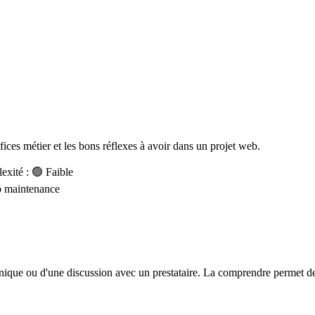
éfices métier et les bons réflexes à avoir dans un projet web.
xité : 🟢 Faible
b
maintenance
hnique ou d'une discussion avec un prestataire. La comprendre permet de