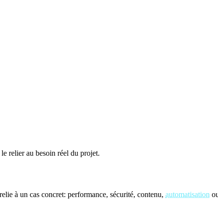
le relier au besoin réel du projet.
elie à un cas concret: performance, sécurité, contenu,
automatisation
ou