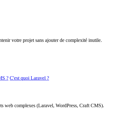
nir votre projet sans ajouter de complexité inutile.
MS ?
C'est quoi Laravel ?
rojets web complexes (Laravel, WordPress, Craft CMS).