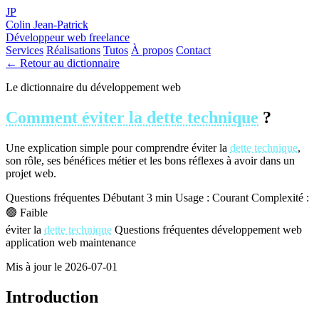
JP
Colin Jean-Patrick
Développeur web freelance
Services
Réalisations
Tutos
À propos
Contact
← Retour au dictionnaire
Le dictionnaire du développement web
Comment éviter la dette technique
?
Une explication simple pour comprendre éviter la
dette technique
,
son rôle, ses bénéfices métier et les bons réflexes à avoir dans un
projet web.
Questions fréquentes
Débutant
3 min
Usage : Courant
Complexité :
🟢 Faible
éviter la
dette technique
Questions fréquentes
développement web
application web
maintenance
Mis à jour le 2026-07-01
Introduction