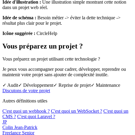
Idée d'illustration :
Une illustration simple montrant cette notion
dans un projet web réel.
Idée de schéma :
Besoin métier -> éviter la dette technique ->
résultat plus clair pour le projet.
Icône suggérée :
CircleHelp
Vous préparez un projet ?
Vous préparez un projet utilisant cette technologie ?
Je peux vous accompagner pour cadrer, développer, reprendre ou
maintenir votre projet sans ajouter de complexité inutile.
✓ Audit
✓ Développement
✓ Reprise de projet
✓ Maintenance
Discutons de votre projet
Autres définitions utiles
C'est quoi un webhook ?
C'est quoi un WebSocket ?
C'est quoi un
CMS ?
C'est quoi Laravel ?
JP
Colin Jean-Patrick
Freelance Senior