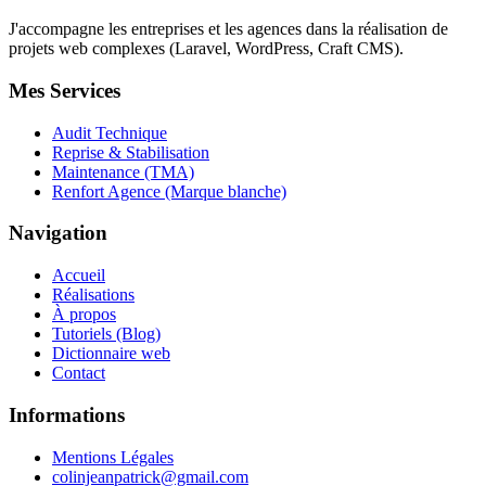
J'accompagne les entreprises et les agences dans la réalisation de
projets web complexes (Laravel, WordPress, Craft CMS).
Mes Services
Audit Technique
Reprise & Stabilisation
Maintenance (TMA)
Renfort Agence (Marque blanche)
Navigation
Accueil
Réalisations
À propos
Tutoriels (Blog)
Dictionnaire web
Contact
Informations
Mentions Légales
colinjeanpatrick@gmail.com