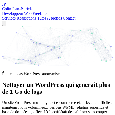
JP
Colin Jean-Patrick
Developpeur Web Freelance
Services
Realisations
Tutos
A propos
Contact
Étude de cas WordPress anonymisée
Nettoyer un WordPress qui générait plus
de 1 Go de logs
Un site WordPress multilingue et e-commerce était devenu difficile à
maintenir : logs volumineux, verrous WPML, plugins superflus et
base de données gonflée. L’objectif était de stabiliser sans couper