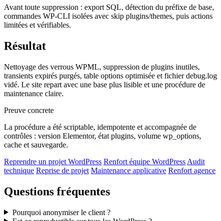
Avant toute suppression : export SQL, détection du préfixe de base,
commandes WP-CLI isolées avec skip plugins/themes, puis actions
limitées et vérifiables.
Résultat
Nettoyage des verrous WPML, suppression de plugins inutiles,
transients expirés purgés, table options optimisée et fichier debug.log
vidé. Le site repart avec une base plus lisible et une procédure de
maintenance claire.
Preuve concrete
La procédure a été scriptable, idempotente et accompagnée de
contrôles : version Elementor, état plugins, volume wp_options,
cache et sauvegarde.
Reprendre un projet WordPress
Renfort équipe WordPress
Audit
technique
Reprise de projet
Maintenance applicative
Renfort agence
Questions fréquentes
Pourquoi anonymiser le client ?